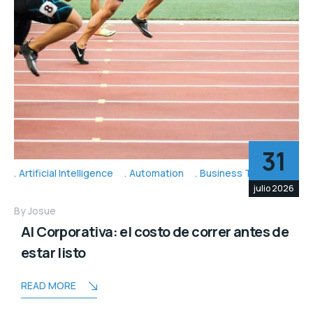
31
Artificial Intelligence
Automation
Business Topic's
julio 2026
By
Josue
AI Corporativa: el costo de correr antes de
estar listo
READ MORE