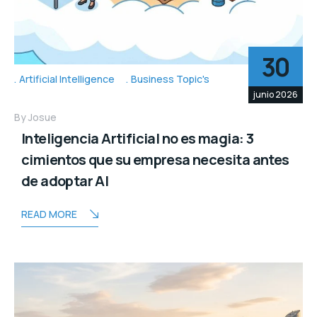
30
Artificial Intelligence
Business Topic's
junio 2026
By
Josue
Inteligencia Artificial no es magia: 3
cimientos que su empresa necesita antes
de adoptar AI
READ MORE