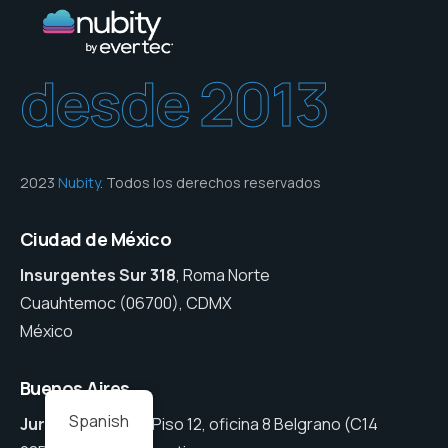
desde 2013
2023
Nubity
. Todos los derechos reservados
Ciudad de México
Insurgentes Sur 318
, Roma Norte
Cuauhtemoc (06700), CDMX
México
Buenos Aires
Spanish
Juramento 1475
, Piso 12, oficina 8 Belgrano (C14