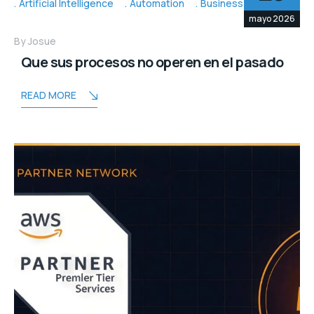
Artificial Intelligence
Automation
Business Topic's
mayo 2026
By
Josue
Que sus procesos no operen en el pasado
READ MORE