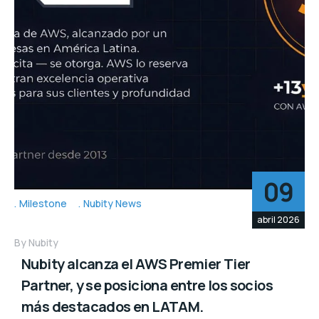
09
Milestone
Nubity News
abril 2026
By
Nubity
Nubity alcanza el AWS Premier Tier
Partner, y se posiciona entre los socios
más destacados en LATAM.