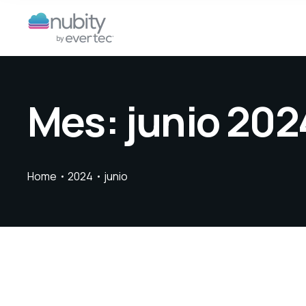
Mes:
junio 202
Home
2024
junio