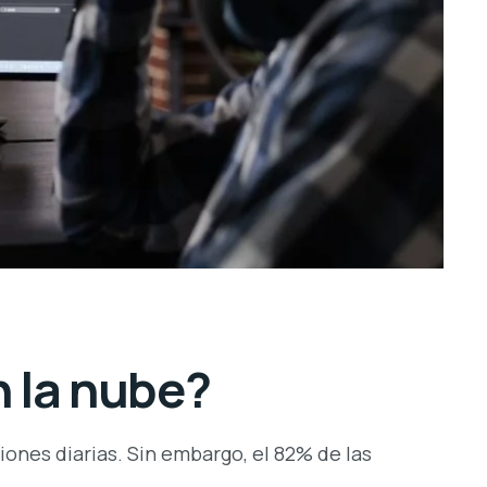
 la nube?
ones diarias. Sin embargo, el 82% de las