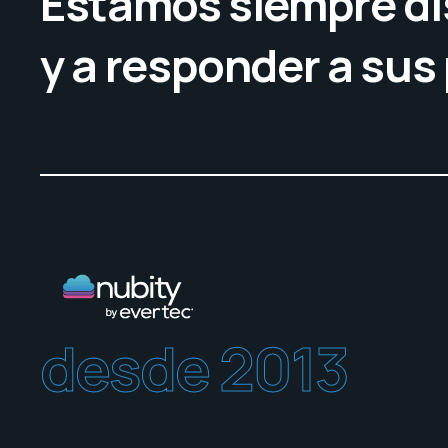
Estamos siempre di
y a responder a sus
desde 2013