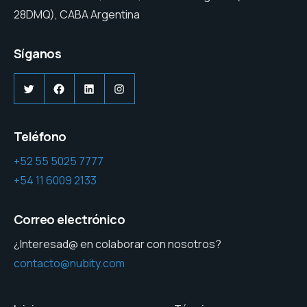
28DMQ), CABA Argentina
Síganos
Twitter
Facebook
LinkedIn
Instagram
Teléfono
+52 55 5025 7777
+54 11 6009 2133
Correo electrónico
¿Interesad@ en colaborar con nosotros?
contacto@nubity.com