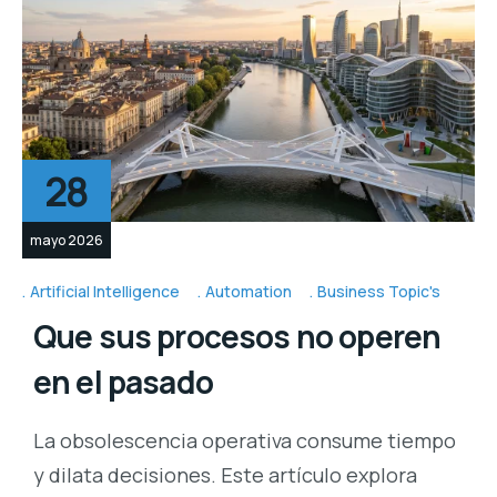
28
mayo 2026
Artificial Intelligence
Automation
Business Topic's
Que sus procesos no operen
en el pasado
La obsolescencia operativa consume tiempo
y dilata decisiones. Este artículo explora