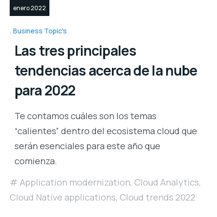
enero 2022
Business Topic's
Las tres principales
tendencias acerca de la nube
para 2022
Te contamos cuáles son los temas
“calientes” dentro del ecosistema cloud que
serán esenciales para este año que
comienza.
Application modernization
,
Cloud Analytics
,
Cloud Native applications
,
Cloud trends 2022