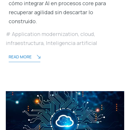
cómo integrar AI en procesos core para
recuperar agilidad sin descartar lo
construido.
Application modernization
,
cloud
,
infraestructura
,
Inteligencia artificial
READ MORE