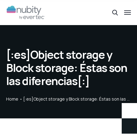
[:es]Object storage y
Block storage: Éstas son
las diferencias[:]
Home
[:es]Object storage y Block storage: Éstas son las diferencias[:]