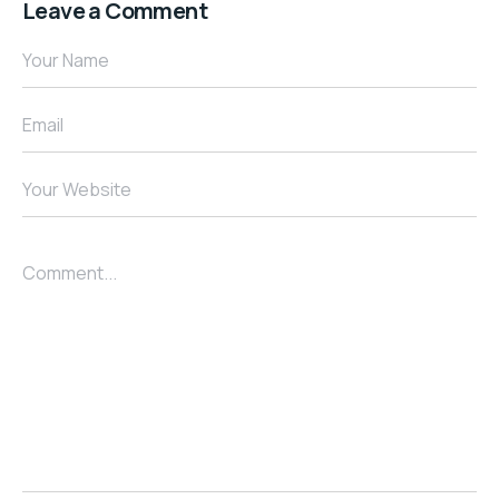
Leave a Comment
Your Name
Email
Your Website
Comment...