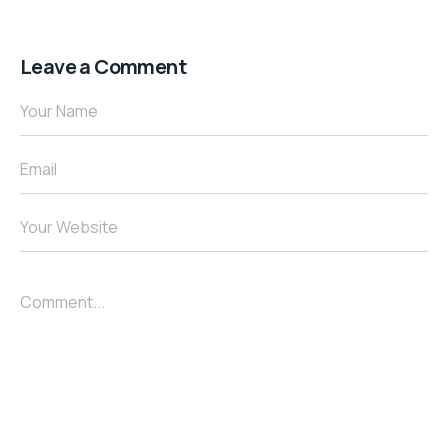
Leave a Comment
Your Name
Email
Your Website
Comment...