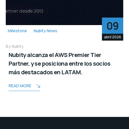
09
Milestone
Nubity News
abril 2026
By
Nubity
Nubity alcanza el AWS Premier Tier
Partner, y se posiciona entre los socios
más destacados en LATAM.
READ MORE