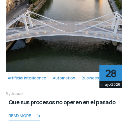
28
Artificial Intelligence
Automation
Business Topic's
mayo 2026
By
Josue
Que sus procesos no operen en el pasado
READ MORE