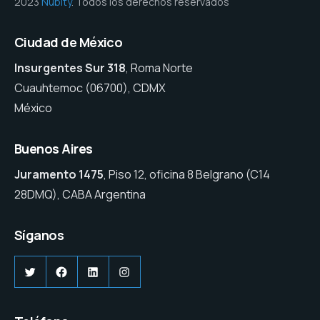
2023
Nubity
. Todos los derechos reservados
Ciudad de México
Insurgentes Sur 318
, Roma Norte
Cuauhtemoc (06700), CDMX
México
Buenos Aires
Juramento 1475
, Piso 12, oficina 8 Belgrano (C14
28DMQ), CABA Argentina
Síganos
Twitter
Facebook
LinkedIn
Instagram