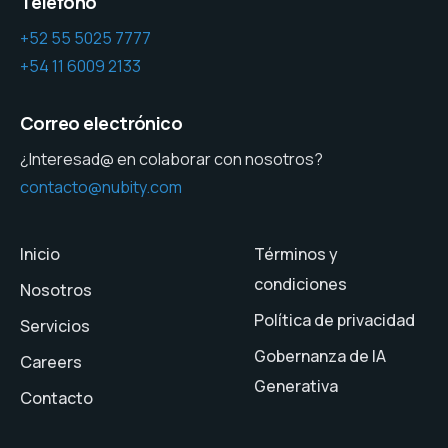
Teléfono
+52 55 5025 7777
+54 11 6009 2133
Correo electrónico
¿Interesad@ en colaborar con nosotros?
contacto@nubity.com
Inicio
Términos y
condiciones
Nosotros
Política de privacidad
Servicios
Gobernanza de IA
Careers
Generativa
Contacto