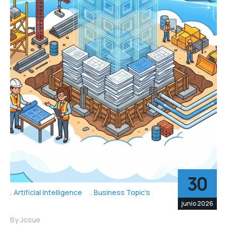
30
Artificial Intelligence
Business Topic's
junio 2026
By
Josue