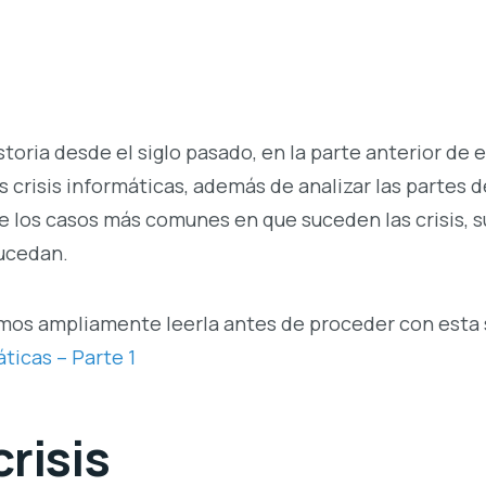
storia desde el siglo pasado, en la parte anterior de 
 crisis informáticas, además de analizar las partes d
e los casos más comunes en que suceden las crisis, s
sucedan.
damos ampliamente leerla antes de proceder con esta
ticas – Parte 1
crisis