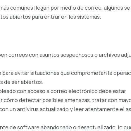
más comunes llegan por medio de correo, algunos se
tos abiertos para entrar en los sistemas.
ben correos con asuntos sospechosos o archivos adj
o para evitar situaciones que comprometan la operac
 de ser abiertos.
leado con acceso a correo electrónico debe estar
er cómo detectar posibles amenazas, tratar con may
con un antivirus actualizado y leer atentamente el a
nte de software abandonado o desactualizado, lo qu