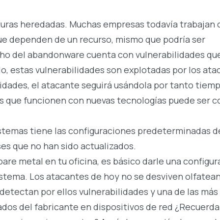
cturas heredadas. Muchas empresas todavía trabajan 
ue dependen de un recurso, mismo que podría ser
ho del abandonware cuenta con vulnerabilidades qu
o, estas vulnerabilidades son explotadas por los ata
lidades, el atacante seguirá usándola por tanto tie
nes que funcionen con nuevas tecnologías puede ser c
sistemas tiene las configuraciones predeterminadas d
es que no han sido actualizados.
are metal en tu oficina, es básico darle una configur
istema. Los atacantes de hoy no se desviven olfatea
detectan por ellos vulnerabilidades y una de las más
ados del fabricante en dispositivos de red ¿Recuerda