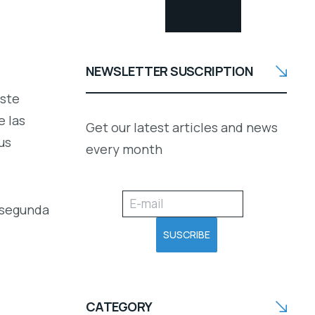
NEWSLETTER SUSCRIPTION
este
e las
Get our latest articles and news
us
every month
 segunda
CATEGORY