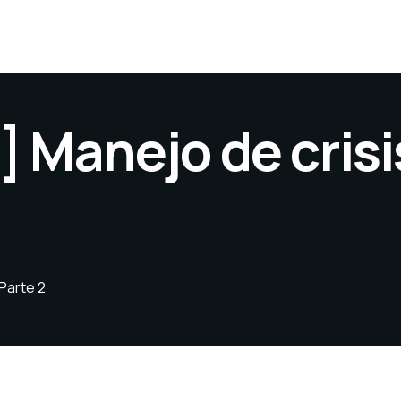
] Manejo de cris
 Parte 2