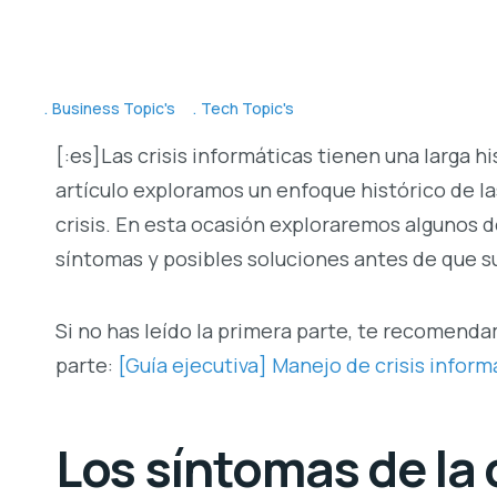
Business Topic's
Tech Topic's
[:es]
Las crisis informáticas tienen una larga hi
artículo exploramos un enfoque histórico de las
crisis. En esta ocasión exploraremos algunos d
síntomas y posibles soluciones antes de que 
Si no has leído la primera parte, te recomen
parte:
[Guía ejecutiva] Manejo de crisis informá
Los síntomas de la 