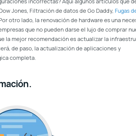
guraciones incorrectas? Aquí algunos artículos que d
e Dow Jones
,
Filtración de datos de Go Daddy
,
Fugas d
 Por otro lado, la renovación de hardware es una nec
mpresas que no pueden darse el lujo de comprar nu
e la mejor recomendación es actualizar la infraestr
erá, de paso, la actualización de aplicaciones y
gica completa.
amación.