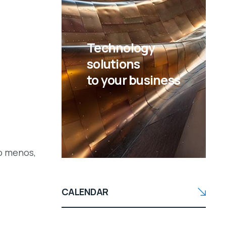
Technology
solutions
to your business
lo menos,
CALENDAR