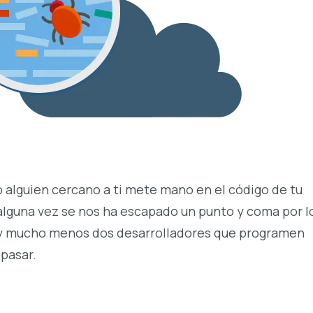
 o alguien cercano a ti mete mano en el código de tu
 alguna vez se nos ha escapado un punto y coma por 
o y mucho menos dos desarrolladores que programen
 pasar.