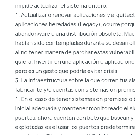
impide actualizar el sistema entero.
Actualizar o renovar aplicaciones y arquite
aplicaciones heredadas (Legacy), ocurre porq
abandonware o una distribución obsoleta. Muc
habían sido contempladas durante su desarroll
al no tener manera de parchar estas vulnerabi
quiera. Invertir en una aplicación o aplicacio
pero es un gasto que podría evitar crisis.
La infraestructura sobre la que corren tus 
fabricante y/o cuentas con sistemas on premis
En el caso de tener sistemas on premises o b
inicial adecuada y mantener monitoreado el s
puertos, ahora cuentan con bots que buscan y 
explotadas es el usar los puertos predetermin