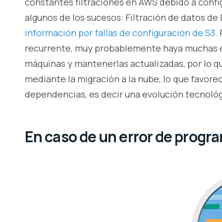
constantes filtraciones en AWS debido a confi
algunos de los sucesos:
Filtración de datos d
información por fallas de configuración de S3
.
recurrente, muy probablemente haya muchas e
máquinas y mantenerlas actualizadas, por lo qu
mediante la migración a la nube, lo que favorec
dependencias, es decir una evolución tecnoló
En caso de un error de progr