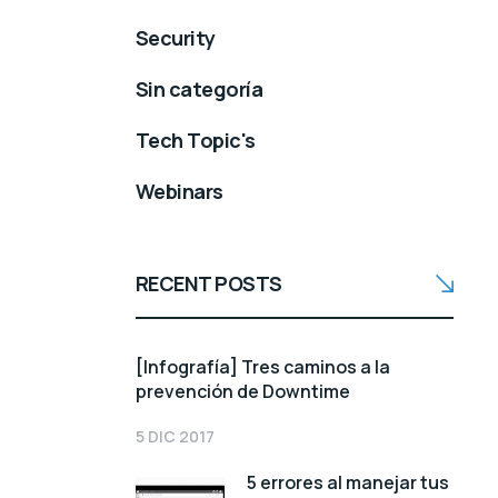
Security
Sin categoría
Tech Topic's
Webinars
RECENT POSTS
[Infografía] Tres caminos a la
prevención de Downtime
5 DIC 2017
5 errores al manejar tus