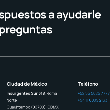
spuestos a ayudarle
 preguntas
Ciudad de México
Teléfono
Insurgentes Sur 318
, Roma
+52 55 5025 7777
Norte
+54 11 6009 2133
Cuauhtemoc (06700), CDMX