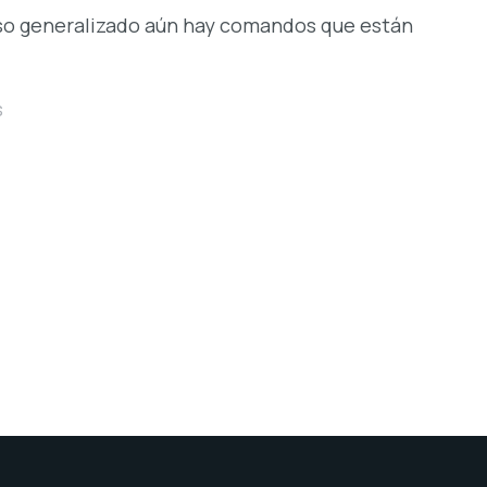
 uso generalizado aún hay comandos que están
s