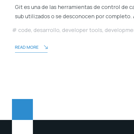
Git es una de las herramientas de control de 
sub utilizados o se desconocen por completo.
code
,
desarrollo
,
developer tools
,
developme
READ MORE