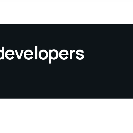
developers