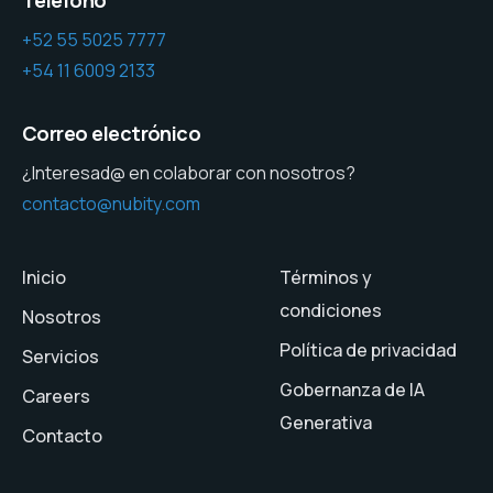
Teléfono
+52 55 5025 7777
+54 11 6009 2133
Correo electrónico
¿Interesad@ en colaborar con nosotros?
contacto@nubity.com
Inicio
Términos y
condiciones
Nosotros
Política de privacidad
Servicios
Gobernanza de IA
Careers
Generativa
Contacto