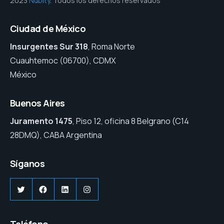
2023
Nubity
. Todos los derechos reservados
Ciudad de México
Insurgentes Sur 318
, Roma Norte
Cuauhtemoc (06700), CDMX
México
Buenos Aires
Juramento 1475
, Piso 12, oficina 8 Belgrano (C14
28DMQ), CABA Argentina
Síganos
Twitter
Facebook
LinkedIn
Instagram