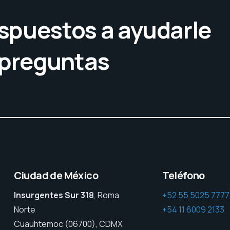
spuestos a ayudarle
 preguntas
Ciudad de México
Teléfono
Insurgentes Sur 318
, Roma
+52 55 5025 7777
Norte
+54 11 6009 2133
Cuauhtemoc (06700), CDMX