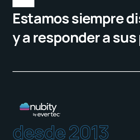
Estamos siempre di
y a responder a sus
desde 2013