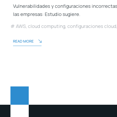
Vulnerabilidades y configuraciones incorrect
las empresas: Estudio sugiere.
AWS
,
cloud computing
,
configuraciones cloud
READ MORE