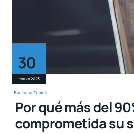
30
marzo 2023
Business Topic's
Por qué más del 90
comprometida su s