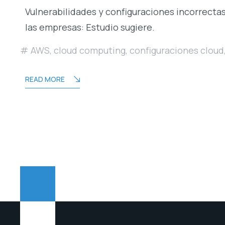
Vulnerabilidades y configuraciones incorrect
las empresas: Estudio sugiere.
AWS
,
cloud computing
,
configuraciones cloud
READ MORE