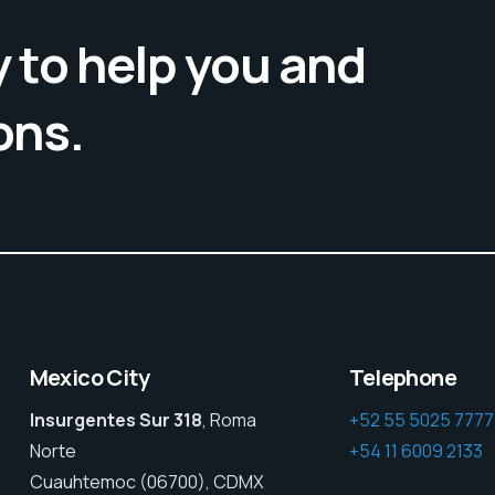
 to help you and
ons.
Mexico City
Telephone
Insurgentes Sur 318
, Roma
+52 55 5025 7777
Norte
+54 11 6009 2133
Cuauhtemoc (06700), CDMX