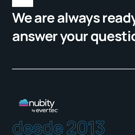
We are always ready
answer your questi
desde 2013