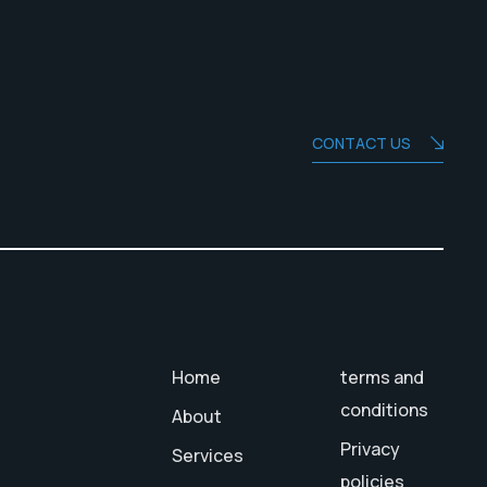
CONTACT US
Home
terms and
conditions
About
Privacy
Services
policies