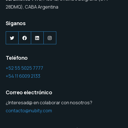
28DMQ), CABA Argentina
Síganos
Twitter
Facebook
LinkedIn
Instagram
Teléfono
+52 55 5025 7777
+54 11 6009 2133
Correo electrónico
¿Interesad@ en colaborar con nosotros?
contacto@nubity.com