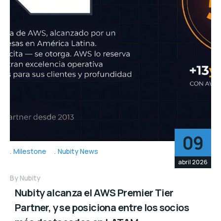
09
Milestone
Nubity News
abril 2026
By
Nubity
Nubity alcanza el AWS Premier Tier
Partner, y se posiciona entre los socios