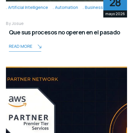
28
Artificial Intelligence
Automation
Business Topic's
mayo 2026
By
Josue
Que sus procesos no operen en el pasado
READ MORE