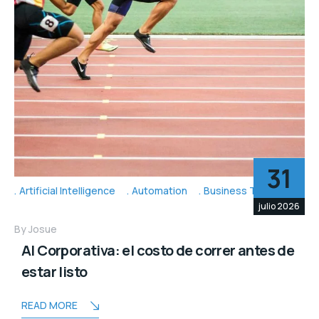
31
Artificial Intelligence
Automation
Business Topic's
julio 2026
By
Josue
AI Corporativa: el costo de correr antes de
estar listo
READ MORE