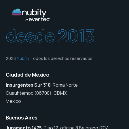
desde 2013
2023
Nubity
. Todos los derechos reservados
Ciudad de México
Insurgentes Sur 318
, Roma Norte
Cuauhtemoc (06700), CDMX
México
Buenos Aires
Juramento 1475
, Piso 12, oficina 8 Belgrano (C14