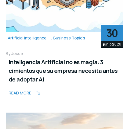
30
Artificial Intelligence
Business Topic's
junio 2026
By
Josue
Inteligencia Artificial no es magia: 3
cimientos que su empresa necesita antes
de adoptar AI
READ MORE