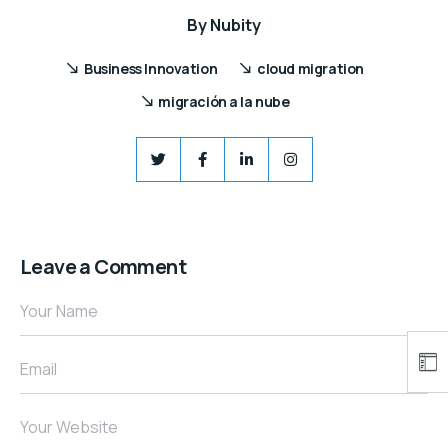
By
Nubity
Business Innovation
cloud migration
migración a la nube
Leave a Comment
Your Name
Email
Your Website