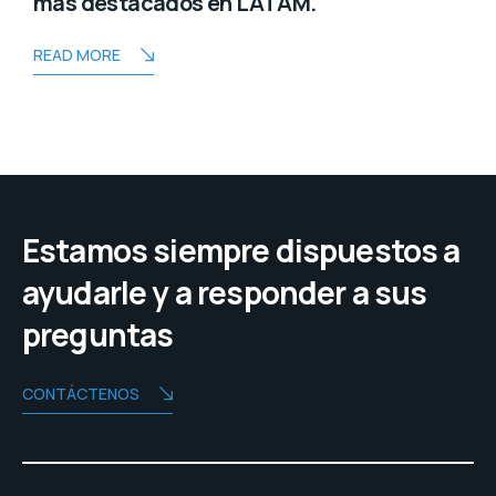
más destacados en LATAM.
READ MORE
Estamos siempre dispuestos a
ayudarle y a responder a sus
preguntas
CONTÁCTENOS