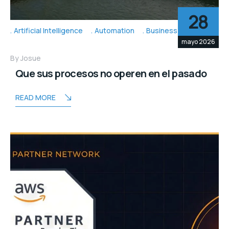
28
Artificial Intelligence
Automation
Business Topic's
mayo 2026
By
Josue
Que sus procesos no operen en el pasado
READ MORE