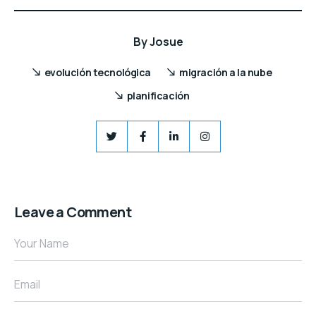
By
Josue
evolución tecnológica
migración a la nube
planificación
Leave a Comment
Your Name
Email