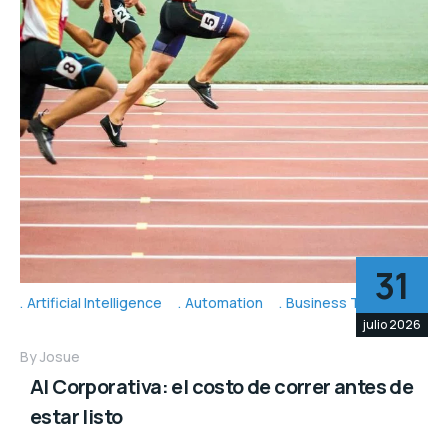
31
Artificial Intelligence
Automation
Business Topic's
julio 2026
By
Josue
AI Corporativa: el costo de correr antes de
estar listo