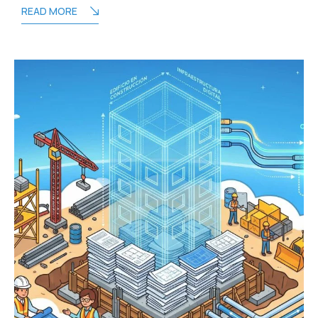
READ MORE