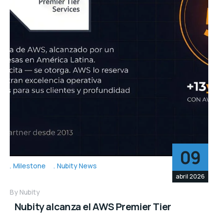
09
Milestone
Nubity News
abril 2026
By
Nubity
Nubity alcanza el AWS Premier Tier