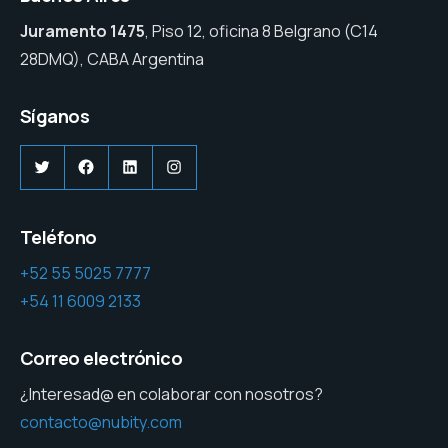
Juramento 1475
, Piso 12, oficina 8 Belgrano (C14
28DMQ), CABA Argentina
Síganos
Twitter
Facebook
LinkedIn
Instagram
Teléfono
+52 55 5025 7777
+54 11 6009 2133
Correo electrónico
¿Interesad@ en colaborar con nosotros?
contacto@nubity.com