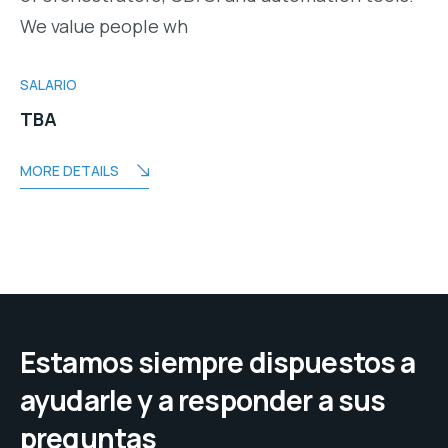
We value people wh
SALARIO
TBA
MORE DETAILS
Estamos siempre dispuestos a
ayudarle y a responder a sus
preguntas