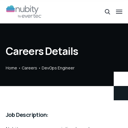
Careers Details
Home
Careers
DevOps Engineer
Job Description: