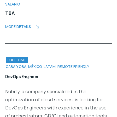
SALARIO
TBA
MORE DETAILS
FULL-TIME
CABA Y GBA, MÉXICO, LATAM, REMOTE FRIENDLY
DevOps Engineer
Nubity, a company specialized in the
optimization of cloud services, is looking for
DevOps Engineers with experience in the use
of orchestrators; CD/CI and automation tools.