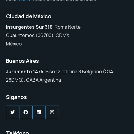
Ciudad de México
Insurgentes Sur 318
, Roma Norte
Cuauhtemoc (06700), CDMX
México
Buenos Aires
Juramento 1475
, Piso 12, oficina 8 Belgrano (C14
28DMQ), CABA Argentina
Síganos
Twitter
Facebook
LinkedIn
Instagram
Teléfono