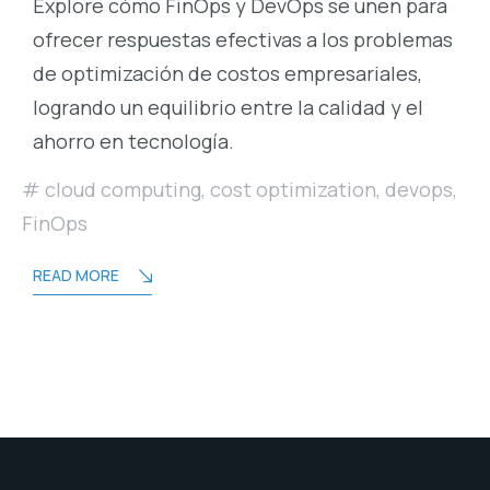
Explore cómo FinOps y DevOps se unen para
ofrecer respuestas efectivas a los problemas
de optimización de costos empresariales,
logrando un equilibrio entre la calidad y el
ahorro en tecnología.
cloud computing
,
cost optimization
,
devops
,
FinOps
READ MORE