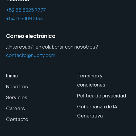
+52 55 5025 7777
+54 11 6009 2133
Correo electrónico
¿Interesad@ en colaborar con nosotros?
contacto@nubity.com
Inicio
Términos y
condiciones
Nosotros
Política de privacidad
Servicios
Gobernanza de IA
Careers
Generativa
Contacto