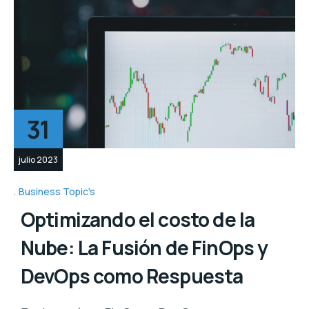
31
julio 2023
Business Topic's
Optimizando el costo de la
Nube: La Fusión de FinOps y
DevOps como Respuesta