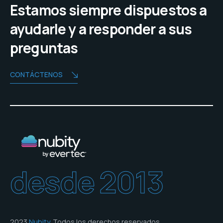
Estamos siempre dispuestos a
ayudarle y a responder a sus
preguntas
CONTÁCTENOS
desde 2013
2023
Nubity
. Todos los derechos reservados