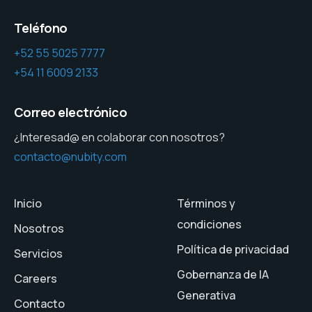
Teléfono
+52 55 5025 7777
+54 11 6009 2133
Correo electrónico
¿Interesad@ en colaborar con nosotros?
contacto@nubity.com
Inicio
Términos y
condiciones
Nosotros
Política de privacidad
Servicios
Gobernanza de IA
Careers
Generativa
Contacto