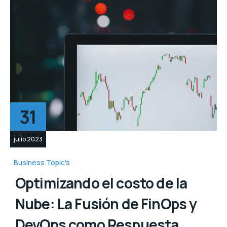
31
julio 2023
Business Topic's
Optimizando el costo de la
Nube: La Fusión de FinOps y
DevOps como Respuesta