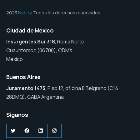
2023
Nubity
. Todos los derechos reservados
Ciudad de México
Insurgentes Sur 318
, Roma Norte
Cuauhtemoc (06700), CDMX
México
Buenos Aires
Juramento 1475
, Piso 12, oficina 8 Belgrano (C14
28DMQ), CABA Argentina
Síganos
Twitter
Facebook
LinkedIn
Instagram