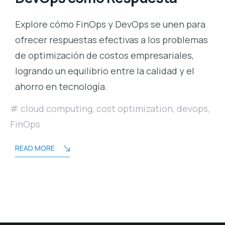
Explore cómo FinOps y DevOps se unen para
ofrecer respuestas efectivas a los problemas
de optimización de costos empresariales,
logrando un equilibrio entre la calidad y el
ahorro en tecnología.
cloud computing
,
cost optimization
,
devops
,
FinOps
READ MORE