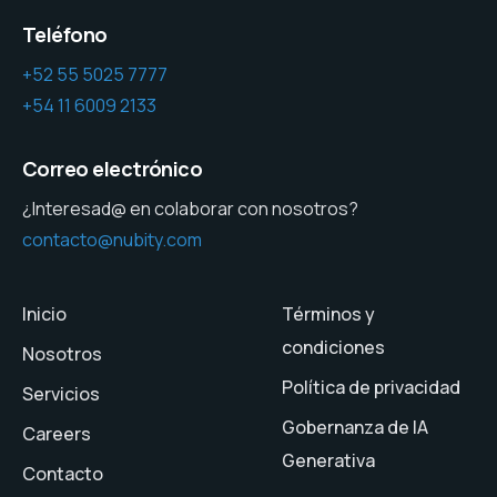
Teléfono
+52 55 5025 7777
+54 11 6009 2133
Correo electrónico
¿Interesad@ en colaborar con nosotros?
contacto@nubity.com
Inicio
Términos y
condiciones
Nosotros
Política de privacidad
Servicios
Gobernanza de IA
Careers
Generativa
Contacto