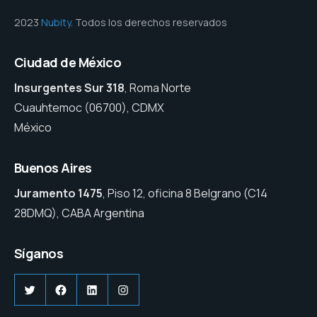
2023
Nubity
. Todos los derechos reservados
Ciudad de México
Insurgentes Sur 318
, Roma Norte
Cuauhtemoc (06700), CDMX
México
Buenos Aires
Juramento 1475
, Piso 12, oficina 8 Belgrano (C14
28DMQ), CABA Argentina
Síganos
Twitter
Facebook
LinkedIn
Instagram