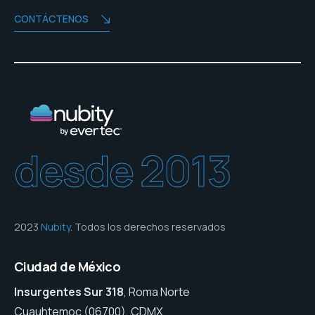
CONTÁCTENOS
desde 2013
2023
Nubity
. Todos los derechos reservados
Ciudad de México
Insurgentes Sur 318
, Roma Norte
Cuauhtemoc (06700), CDMX