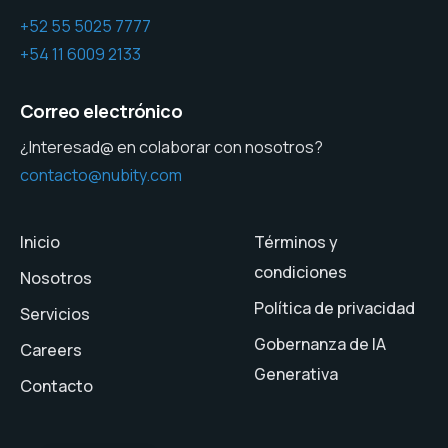
+52 55 5025 7777
+54 11 6009 2133
Correo electrónico
¿Interesad@ en colaborar con nosotros?
contacto@nubity.com
Inicio
Términos y
condiciones
Nosotros
Política de privacidad
Servicios
Gobernanza de IA
Careers
Generativa
Contacto