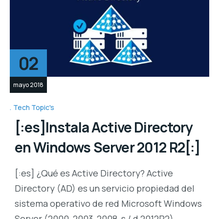
02
mayo 2018
Tech Topic's
[:es]Instala Active Directory
en Windows Server 2012 R2[:]
[:es] ¿Qué es Active Directory? Active
Directory (AD) es un servicio propiedad del
sistema operativo de red Microsoft Windows
Server (2000, 2003, 2008, s / d 2012R2).