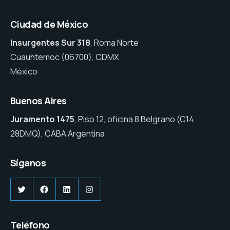
Ciudad de México
Insurgentes Sur 318
, Roma Norte
Cuauhtemoc (06700), CDMX
México
Buenos Aires
Juramento 1475
, Piso 12, oficina 8 Belgrano (C14
28DMQ), CABA Argentina
Síganos
Twitter
Facebook
LinkedIn
Instagram
Teléfono