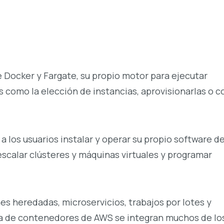
Docker y Fargate, su propio motor para ejecutar
 como la elección de instancias, aprovisionarlas o c
 los usuarios instalar y operar su propio software d
scalar clústeres y máquinas virtuales y programar
s heredadas, microservicios, trabajos por lotes y
rta de contenedores de AWS se integran muchos de lo