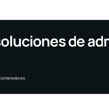
soluciones de ad
 contenedores.