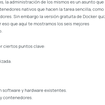
s, la administración de los mismos es un asunto que
ntenedores nativos que hacen la tarea sencilla, como
dores. Sin embargo la versión gratuita de Docker qui
r eso que aquí te mostramos los seis mejores
o.
r ciertos puntos clave:
izada.
 software y hardware existentes.
 y contenedores.