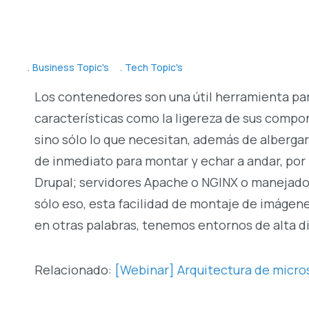
Business Topic's
Tech Topic's
Los contenedores son una útil herramienta para
características como la ligereza de sus comp
sino sólo lo que necesitan, además de alberga
de inmediato para montar y echar a andar, po
Drupal; servidores Apache o NGINX o manejado
sólo eso, esta facilidad de montaje de imágene
en otras palabras, tenemos entornos de alta d
Relacionado:
[Webinar] Arquitectura de micro