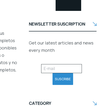
NEWSLETTER SUSCRIPTION
sus
ompletos
Get our latest articles and news
sponibles
every month
 o
utos y no
mpletos,
CATEGORY