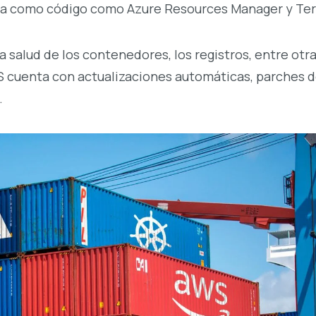
ura como código como Azure Resources Manager y Ter
 salud de los contenedores, los registros, entre otr
S cuenta con actualizaciones automáticas, parches 
.