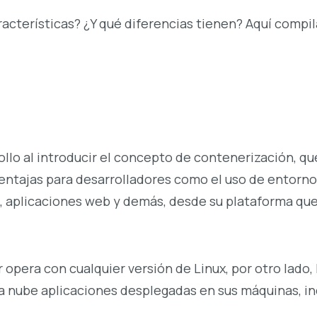
acterísticas? ¿Y qué diferencias tienen? Aquí compi
llo al introducir el concepto de contenerización, qu
ventajas para desarrolladores como el uso de entorn
, aplicaciones web y demás, desde su plataforma que
 opera con cualquier versión de Linux, por otro lado, 
la nube aplicaciones desplegadas en sus máquinas, in