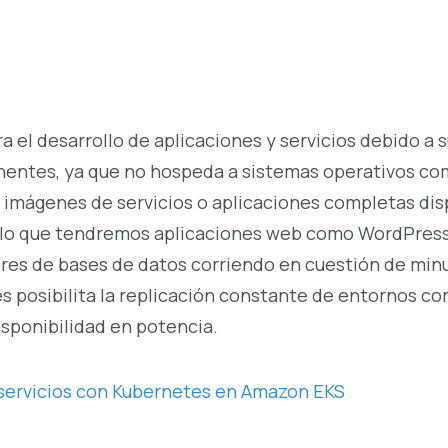
 el desarrollo de aplicaciones y servicios debido a 
onentes, ya que no hospeda a sistemas operativos c
r imágenes de servicios o aplicaciones completas di
r lo que tendremos aplicaciones web como WordPress
res de bases de datos corriendo en cuestión de min
s posibilita la replicación constante de entornos co
isponibilidad en potencia.
servicios con Kubernetes en Amazon EKS