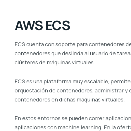
AWS ECS
ECS cuenta con soporte para contenedores de 
contenedores que deslinda al usuario de tareas
clústeres de máquinas virtuales.
ECS es una plataforma muy escalable, permite a
orquestación de contenedores, administrar y e
contenedores en dichas máquinas virtuales.
En estos entornos se pueden correr aplicacione
aplicaciones con machine learning. En la ofe