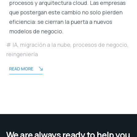
procesos y arquitectura cloud. Las empresas
que postergan este cambio no solo pierden
eficiencia: se cierran la puerta a nuevos
modelos de negocio.
IA
,
migración a la nube
,
procesos de negocio
,
reingeniería
READ MORE
We are always ready to help you