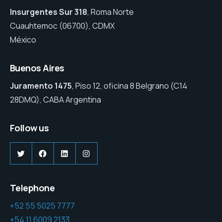
Insurgentes Sur 318
, Roma Norte
Cuauhtemoc (06700), CDMX
México
Buenos Aires
Juramento 1475
, Piso 12, oficina 8 Belgrano (C14
28DMQ), CABA Argentina
Follow us
Twitter
Facebook
LinkedIn
Instagram
Telephone
+52 55 5025 7777
+54 11 6009 2133