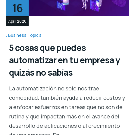
16
April 2020
Business Topic's
5 cosas que puedes
automatizar en tu empresa y
quizás no sabías
La automatización no solo nos trae
comodidad, también ayuda a reducir costos y
a enfocar esfuerzos en tareas que no son de
rutina y que impactan más en el avance del
desarrollo de aplicaciones o al crecimiento
de una empresa. En…