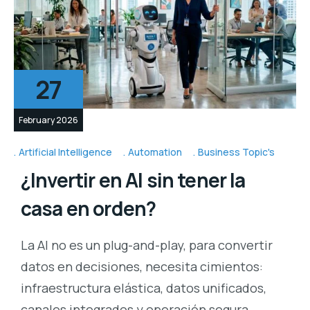
27
February 2026
Artificial Intelligence
Automation
Business Topic's
¿Invertir en AI sin tener la
casa en orden?
La AI no es un plug-and-play, para convertir
datos en decisiones, necesita cimientos:
infraestructura elástica, datos unificados,
canales integrados y operación segura.