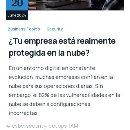
20
June 2024
Business Topic's
Security
¿Tu empresa está realmente
protegida en la nube?
En un entorno digital en constante
evolución, muchas empresas confían en la
nube para sus operaciones diarias. Sin
embargo, el 82% de las vulnerabilidades en la
nube se deben a configuraciones
incorrectas.
cybersecurity
,
devops
,
IAM