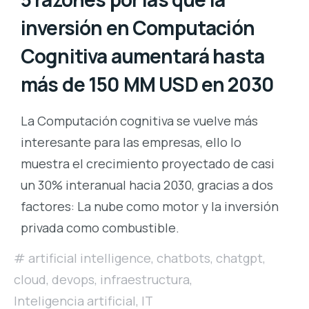
inversión en Computación
Cognitiva aumentará hasta
más de 150 MM USD en 2030
La Computación cognitiva se vuelve más
interesante para las empresas, ello lo
muestra el crecimiento proyectado de casi
un 30% interanual hacia 2030, gracias a dos
factores: La nube como motor y la inversión
privada como combustible.
artificial intelligence
,
chatbots
,
chatgpt
,
cloud
,
devops
,
infraestructura
,
Inteligencia artificial
,
IT