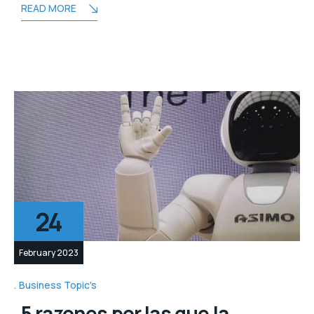
READ MORE
24
February 2023
Business Topic's
5 razones por las que la