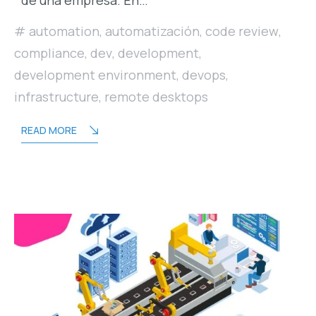
automation
,
automatización
,
code review
,
compliance
,
dev
,
development
,
development environment
,
devops
,
infrastructure
,
remote desktops
READ MORE