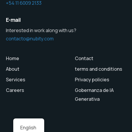
+54 11 6009 2133
E-mail
Interested in work along with us?
contacto@nubity.com
Home
Contact
About
terms and conditions
Services
Privacy policies
Careers
Gobernanza de IA
Generativa
English