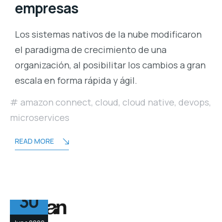
empresas
Los sistemas nativos de la nube modificaron
el paradigma de crecimiento de una
organización, al posibilitar los cambios a gran
escala en forma rápida y ágil.
amazon connect
,
cloud
,
cloud native
,
devops
,
microservices
READ MORE
30