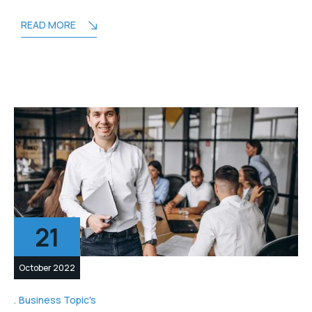
READ MORE
21
October 2022
Business Topic's