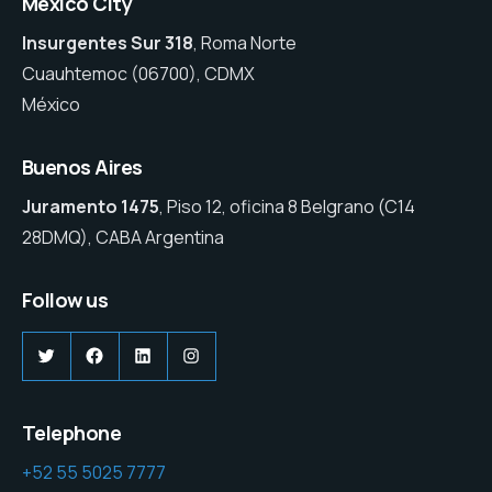
Mexico City
Insurgentes Sur 318
, Roma Norte
Cuauhtemoc (06700), CDMX
México
Buenos Aires
Juramento 1475
, Piso 12, oficina 8 Belgrano (C14
28DMQ), CABA Argentina
Follow us
Twitter
Facebook
LinkedIn
Instagram
Telephone
+52 55 5025 7777