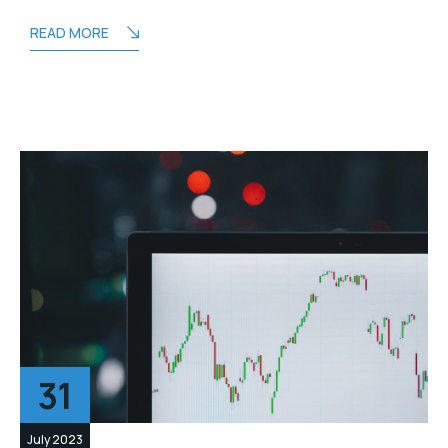
READ MORE
31
July 2023