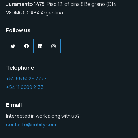
Juramento 1475
, Piso 12, oficina 8 Belgrano (C14
28DMQ), CABA Argentina
Follow us
Twitter
Facebook
LinkedIn
Instagram
Telephone
+52 55 5025 7777
+54 11 6009 2133
E-mail
Interested in work along with us?
contacto@nubity.com