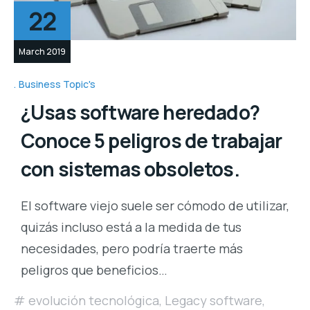
22
March 2019
Business Topic's
¿Usas software heredado?
Conoce 5 peligros de trabajar
con sistemas obsoletos.
El software viejo suele ser cómodo de utilizar,
quizás incluso está a la medida de tus
necesidades, pero podría traerte más
peligros que beneficios…
evolución tecnológica
,
Legacy software
,