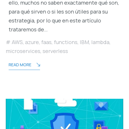
ello, muchos no saben exactamente qué son,
para qué sirven o si les son útiles para su
estrategia, por lo que en este artículo
trataremos de…
AWS
,
azure
,
faas
,
functions
,
IBM
,
lambda
,
microservices
,
serverless
READ MORE