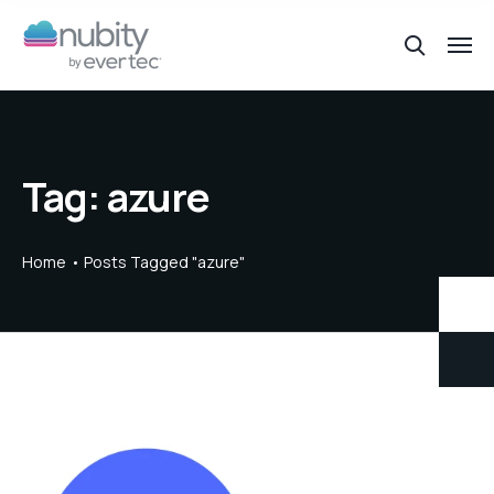
Tag:
azure
Home
Posts Tagged "azure"