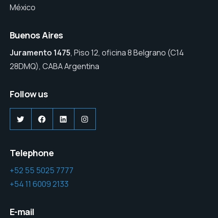
México
Buenos Aires
Juramento 1475
, Piso 12, oficina 8 Belgrano (C14
28DMQ), CABA Argentina
Follow us
Twitter
Facebook
LinkedIn
Instagram
Telephone
+52 55 5025 7777
+54 11 6009 2133
E-mail