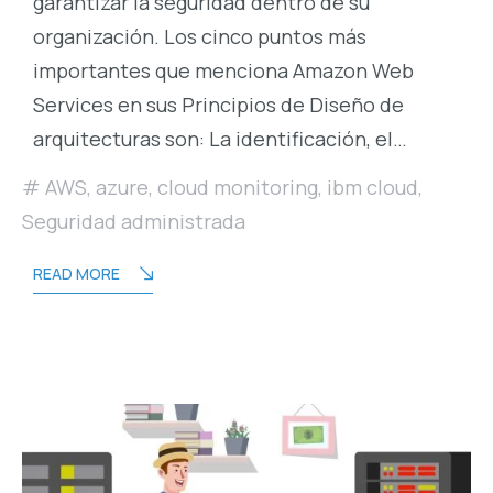
garantizar la seguridad dentro de su
organización. Los cinco puntos más
importantes que menciona Amazon Web
Services en sus Principios de Diseño de
arquitecturas son: La identificación, el…
AWS
,
azure
,
cloud monitoring
,
ibm cloud
,
Seguridad administrada
READ MORE