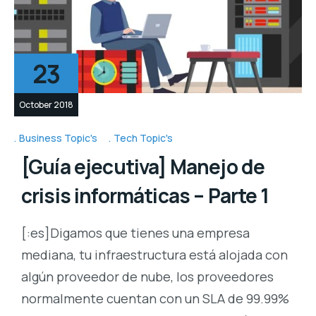
23
October 2018
Business Topic's
Tech Topic's
[Guía ejecutiva] Manejo de
crisis informáticas – Parte 1
[:es]Digamos que tienes una empresa
mediana, tu infraestructura está alojada con
algún proveedor de nube, los proveedores
normalmente cuentan con un SLA de 99.99%