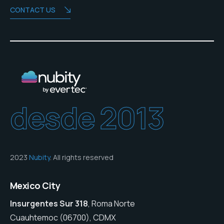
CONTACT US
desde 2013
2023
Nubity
. All rights reserved
Mexico City
Insurgentes Sur 318
, Roma Norte
Cuauhtemoc (06700), CDMX