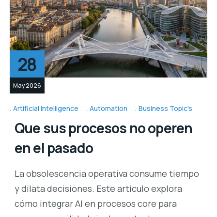
28
May 2026
Artificial Intelligence
Automation
Business Topic's
Que sus procesos no operen
en el pasado
La obsolescencia operativa consume tiempo
y dilata decisiones. Este artículo explora
cómo integrar AI en procesos core para