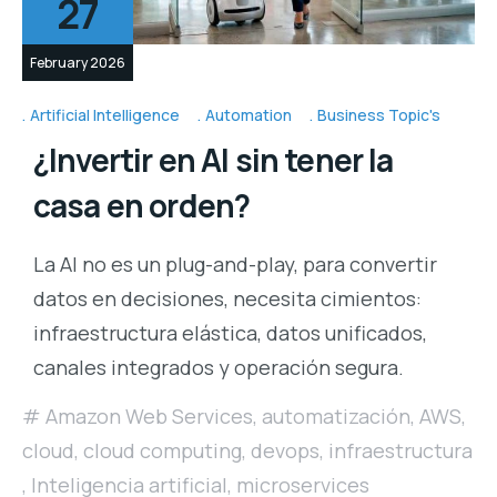
27
February 2026
Artificial Intelligence
Automation
Business Topic's
¿Invertir en AI sin tener la
casa en orden?
La AI no es un plug-and-play, para convertir
datos en decisiones, necesita cimientos:
infraestructura elástica, datos unificados,
canales integrados y operación segura.
Amazon Web Services
,
automatización
,
AWS
,
cloud
,
cloud computing
,
devops
,
infraestructura
,
Inteligencia artificial
,
microservices