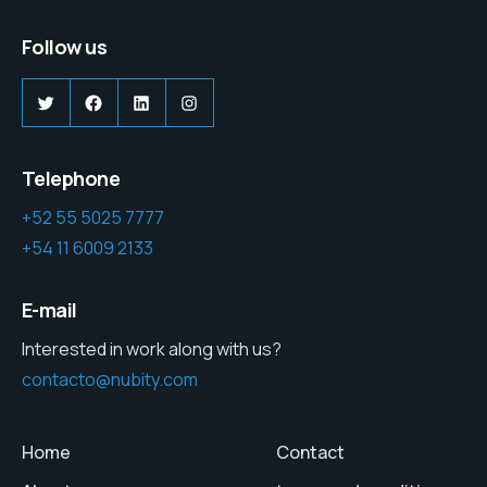
Follow us
Twitter
Facebook
LinkedIn
Instagram
Telephone
+52 55 5025 7777
+54 11 6009 2133
E-mail
Interested in work along with us?
contacto@nubity.com
Home
Contact