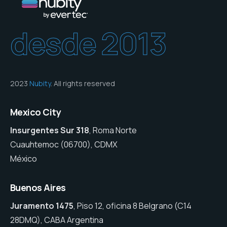
desde 2013
2023
Nubity
. All rights reserved
Mexico City
Insurgentes Sur 318
, Roma Norte
Cuauhtemoc (06700), CDMX
México
Buenos Aires
Juramento 1475
, Piso 12, oficina 8 Belgrano (C14
28DMQ), CABA Argentina