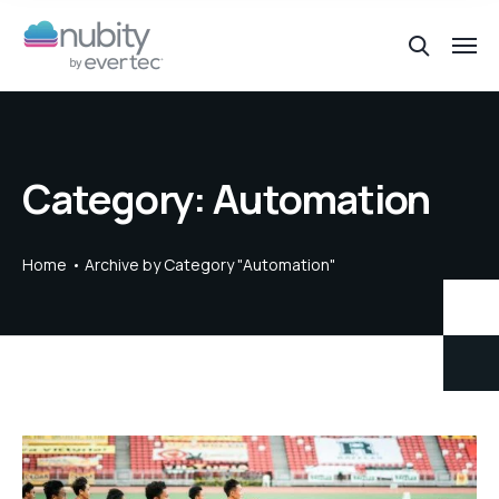
Category:
Automation
Home
Archive by Category "Automation"