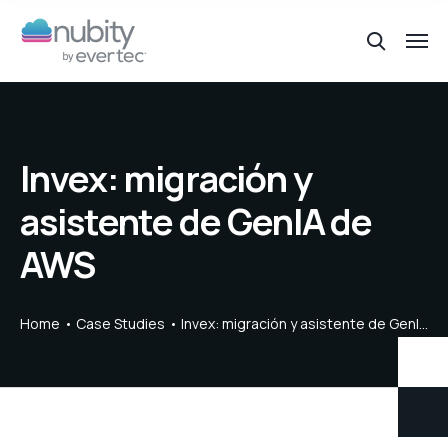
Invex: migración y
asistente de GenIA de
AWS
Home
Case Studies
Invex: migración y asistente de GenIA de AWS