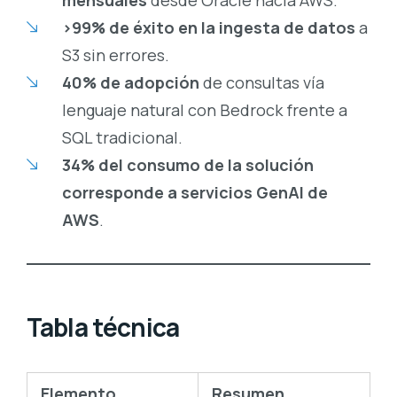
>99% de éxito en la ingesta de datos
a
S3 sin errores.
40% de adopción
de consultas vía
lenguaje natural con Bedrock frente a
SQL tradicional.
34% del consumo de la solución
corresponde a servicios GenAI de
AWS
.
Tabla técnica
Elemento
Resumen