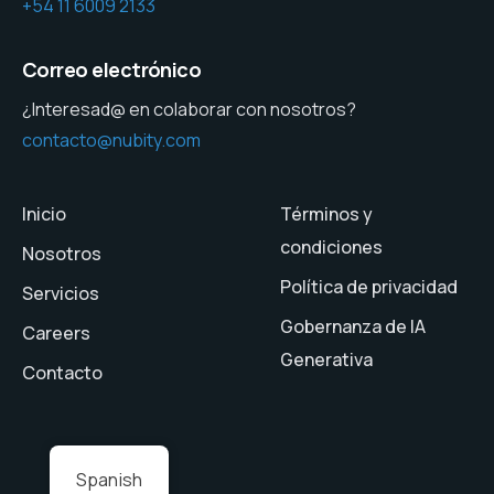
+54 11 6009 2133
Correo electrónico
¿Interesad@ en colaborar con nosotros?
contacto@nubity.com
Inicio
Términos y
condiciones
Nosotros
Política de privacidad
Servicios
Gobernanza de IA
Careers
Generativa
Contacto
Spanish