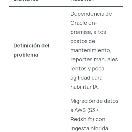
Dependencia de
Oracle on-
premise, altos
costos de
Definición del
mantenimiento,
problema
reportes manuales
lentos y poca
agilidad para
habilitar IA.
Migración de datos
a AWS (S3 +
Redshift) con
ingesta híbrida