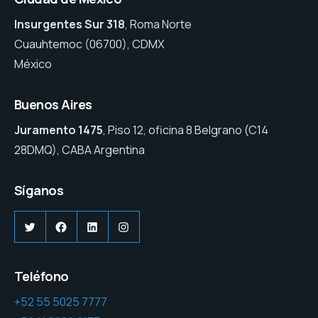
Insurgentes Sur 318
, Roma Norte
Cuauhtemoc (06700), CDMX
México
Buenos Aires
Juramento 1475
, Piso 12, oficina 8 Belgrano (C14
28DMQ), CABA Argentina
Síganos
Twitter
Facebook
LinkedIn
Instagram
Teléfono
+52 55 5025 7777