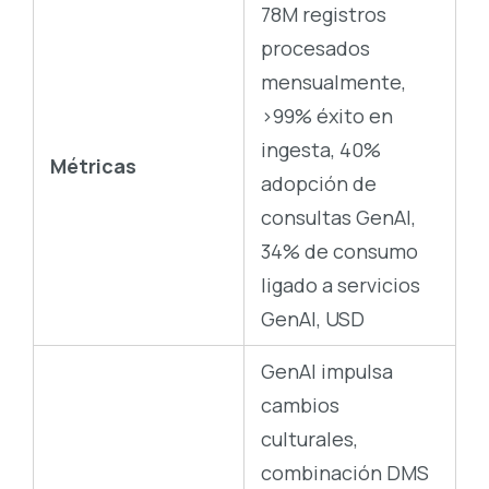
78M registros
procesados
mensualmente,
>99% éxito en
ingesta, 40%
Métricas
adopción de
consultas GenAI,
34% de consumo
ligado a servicios
GenAI, USD
GenAI impulsa
cambios
culturales,
combinación DMS