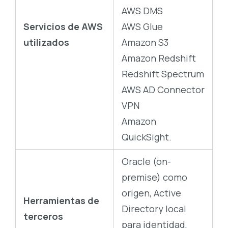
AWS DMS
Servicios de AWS
AWS Glue
utilizados
Amazon S3
Amazon Redshift
Redshift Spectrum
AWS AD Connector
VPN
Amazon
QuickSight.
Oracle (on-
premise) como
origen, Active
Herramientas de
Directory local
terceros
para identidad,