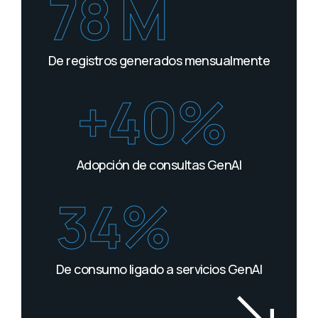
78 M
De registros generados mensualmente
+40%
Adopción de consultas GenAI
34%
De consumo ligado a servicios GenAI