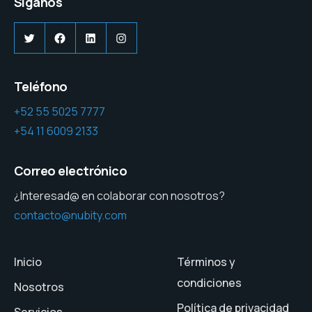
Síganos
Twitter
Facebook
LinkedIn
Instagram
Teléfono
+52 55 5025 7777
+54 11 6009 2133
Correo electrónico
¿Interesad@ en colaborar con nosotros?
contacto@nubity.com
Inicio
Términos y
condiciones
Nosotros
Política de privacidad