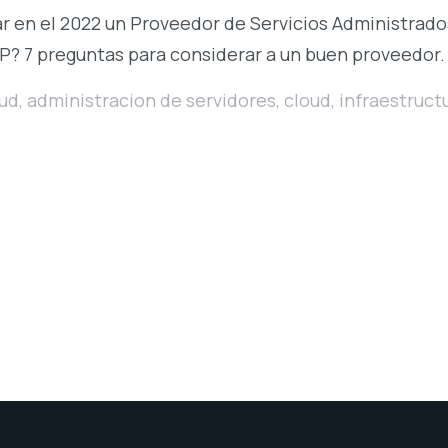
r en el 2022 un Proveedor de Servicios Administrad
P? 7 preguntas para considerar a un buen proveedor.
oud
,
administracion de servidores
,
cloud
,
infraestruct