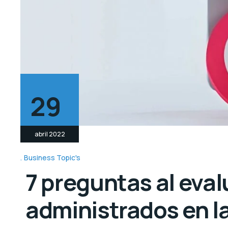
29
abril 2022
Business Topic's
7 preguntas al eval
administrados en l