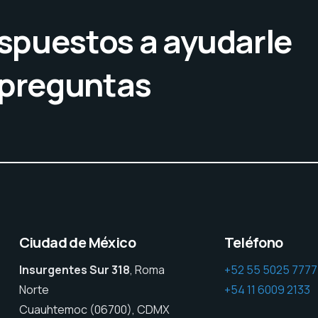
spuestos a ayudarle
 preguntas
Ciudad de México
Teléfono
Insurgentes Sur 318
, Roma
+52 55 5025 7777
Norte
+54 11 6009 2133
Cuauhtemoc (06700), CDMX