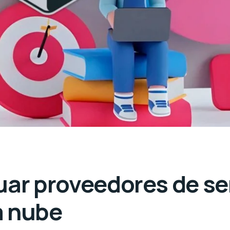
uar proveedores de se
a nube