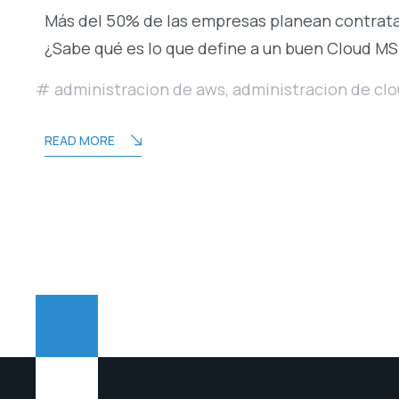
Más del 50% de las empresas planean contrata
¿Sabe qué es lo que define a un buen Cloud MS
administracion de aws
,
administracion de cl
READ MORE