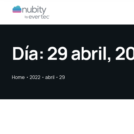
Día:
29 abril, 2
Home
2022
abril
29