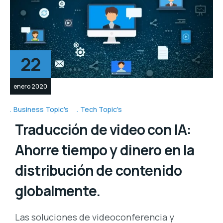
22
enero 2020
Business Topic's
Tech Topic's
Traducción de video con IA:
Ahorre tiempo y dinero en la
distribución de contenido
globalmente.
Las soluciones de videoconferencia y