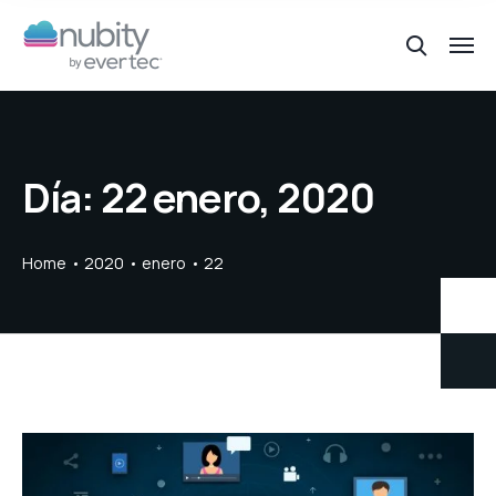
Día:
22 enero, 2020
Home
2020
enero
22