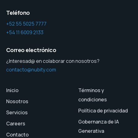
Teléfono
+52 55 5025 7777
+54 11 6009 2133
Correo electrónico
¿Interesad@ en colaborar con nosotros?
contacto@nubity.com
Inicio
Términos y
condiciones
Nosotros
Política de privacidad
Servicios
Gobernanza de IA
Careers
Generativa
Contacto