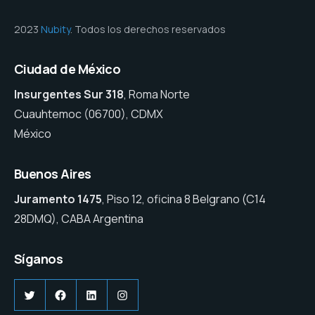
2023
Nubity
. Todos los derechos reservados
Ciudad de México
Insurgentes Sur 318
, Roma Norte
Cuauhtemoc (06700), CDMX
México
Buenos Aires
Juramento 1475
, Piso 12, oficina 8 Belgrano (C14
28DMQ), CABA Argentina
Síganos
Twitter
Facebook
LinkedIn
Instagram