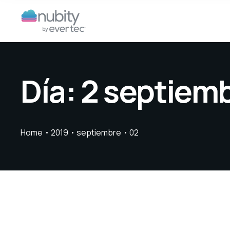
Día:
2 septiemb
Home
2019
septiembre
02