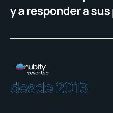
y a responder a sus
desde 2013