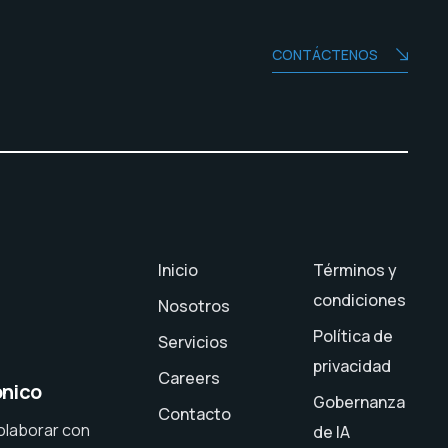
CONTÁCTENOS
Inicio
Términos y
condiciones
Nosotros
Política de
Servicios
privacidad
Careers
ónico
Gobernanza
Contacto
olaborar con
de IA