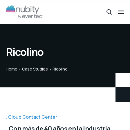
Ricolino
Home
Case Studies
Ricolino
Cloud Contact Center
Con más de 40 años en la industria,