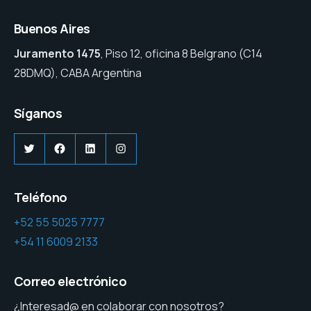
Buenos Aires
Juramento 1475
, Piso 12, oficina 8 Belgrano (C14
28DMQ), CABA Argentina
Síganos
Twitter
Facebook
LinkedIn
Instagram
Teléfono
+52 55 5025 7777
+54 11 6009 2133
Correo electrónico
¿Interesad@ en colaborar con nosotros?