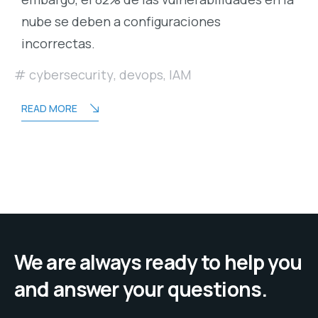
nube se deben a configuraciones
incorrectas.
cybersecurity
,
devops
,
IAM
READ MORE
We are always ready to help you
and answer your questions.