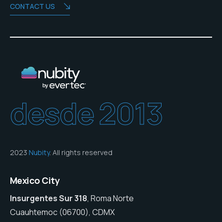
CONTACT US
desde 2013
2023
Nubity
. All rights reserved
Mexico City
Insurgentes Sur 318
, Roma Norte
Cuauhtemoc (06700), CDMX