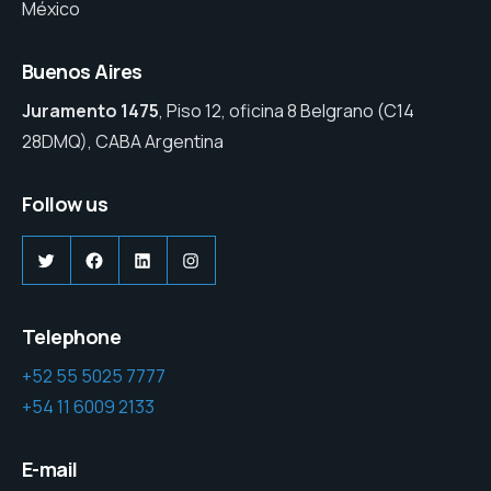
México
Buenos Aires
Juramento 1475
, Piso 12, oficina 8 Belgrano (C14
28DMQ), CABA Argentina
Follow us
Twitter
Facebook
LinkedIn
Instagram
Telephone
+52 55 5025 7777
+54 11 6009 2133
E-mail