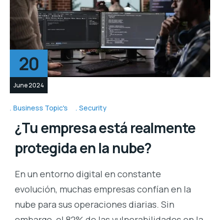
20
June 2024
Business Topic's
Security
¿Tu empresa está realmente
protegida en la nube?
En un entorno digital en constante
evolución, muchas empresas confían en la
nube para sus operaciones diarias. Sin
embargo, el 82% de las vulnerabilidades en la