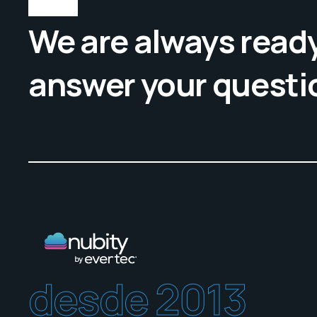
We are always ready
answer your questi
desde 2013