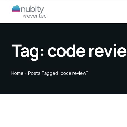
Tag:
code revi
Home
Posts Tagged "code review"