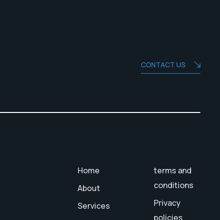
CONTACT US
Home
terms and
conditions
About
Privacy
Services
policies