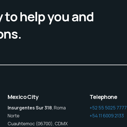
 to help you and
ons.
Mexico City
Telephone
Insurgentes Sur 318
, Roma
+52 55 5025 7777
Norte
+54 11 6009 2133
Cuauhtemoc (06700), CDMX