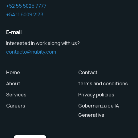
+52 55 5025 7777
+54 11 6009 2133
E-mail
Interested in work along with us?
contacto@nubity.com
Home
Contact
About
terms and conditions
Services
Privacy policies
Careers
Gobernanza de IA
Generativa