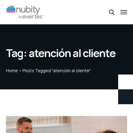
Tag:
atención al cliente
Home
Posts Tagged "atención al cliente"