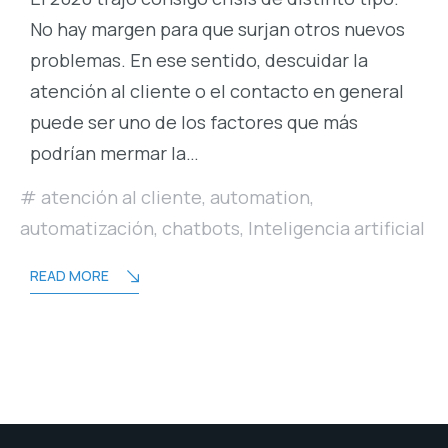
No hay margen para que surjan otros nuevos
problemas. En ese sentido, descuidar la
atención al cliente o el contacto en general
puede ser uno de los factores que más
podrían mermar la…
atención al cliente
,
automation
,
automatización
,
chatbots
,
Inteligencia artificial
READ MORE