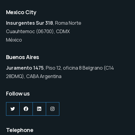
Mexico City
Insurgentes Sur 318
, Roma Norte
Cuauhtemoc (06700), CDMX
México
Buenos Aires
Juramento 1475
, Piso 12, oficina 8 Belgrano (C14
28DMQ), CABA Argentina
Follow us
Twitter
Facebook
LinkedIn
Instagram
Telephone