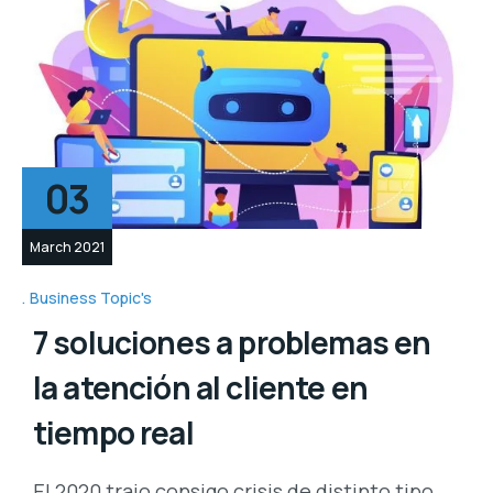
03
March 2021
Business Topic's
7 soluciones a problemas en
la atención al cliente en
tiempo real
El 2020 trajo consigo crisis de distinto tipo.