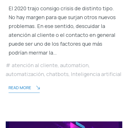
El 2020 trajo consigo crisis de distinto tipo.
No hay margen para que surjan otros nuevos
problemas. En ese sentido, descuidar la
atención al cliente o el contacto en general
puede ser uno de los factores que más
podrían mermar la…
atención al cliente
,
automation
,
automatización
,
chatbots
,
Inteligencia artificial
READ MORE