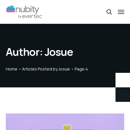
Author:
Josue
Home
Articles Posted by Josue
Page 4