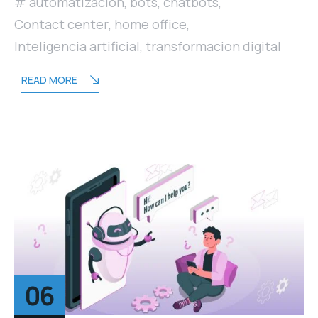
automatización
,
bots
,
chatbots
,
Contact center
,
home office
,
Inteligencia artificial
,
transformacion digital
READ MORE
06