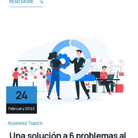
READ MORE
24
February 2022
Business Topic's
Una solución a 6 problemas al