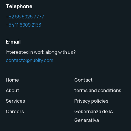
Telephone
+52 55 5025 7777
+54 11 6009 2133
E-mail
Interested in work along with us?
contacto@nubity.com
Home
Contact
About
terms and conditions
Services
Privacy policies
Careers
Gobernanza de IA
Generativa