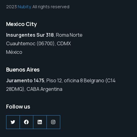
2023
Nubity
. All rights reserved
Mexico City
Insurgentes Sur 318
, Roma Norte
Cuauhtemoc (06700), CDMX
México
Buenos Aires
Juramento 1475
, Piso 12, oficina 8 Belgrano (C14
28DMQ), CABA Argentina
Follow us
Twitter
Facebook
LinkedIn
Instagram