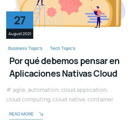
27
August 2021
Business Topic's
Tech Topic's
Por qué debemos pensar en
Aplicaciones Nativas Cloud
agile
,
automation
,
cloud application
,
cloud computing
,
cloud native
,
container
READ MORE