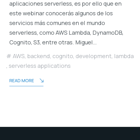
aplicaciones serverless, es por ello que en
este webinar conocerás algunos de los
servicios más comunes en el mundo
serverless, como AWS Lambda, DynamoDB,
Cognito, S3, entre otras. Miguel…
AWS
,
backend
,
cognito
,
development
,
lambda
,
serverless applications
READ MORE