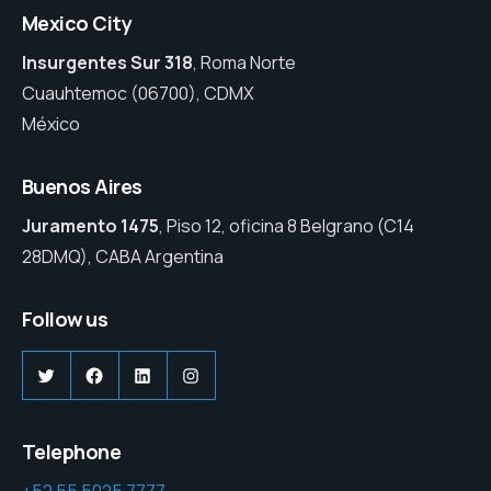
Mexico City
Insurgentes Sur 318
, Roma Norte
Cuauhtemoc (06700), CDMX
México
Buenos Aires
Juramento 1475
, Piso 12, oficina 8 Belgrano (C14
28DMQ), CABA Argentina
Follow us
Twitter
Facebook
LinkedIn
Instagram
Telephone