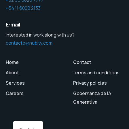
+52 55 5025 7777
+54 11 6009 2133
E-mail
Interested in work along with us?
contacto@nubity.com
Home
Contact
About
terms and conditions
Services
Privacy policies
Careers
Gobernanza de IA
Generativa