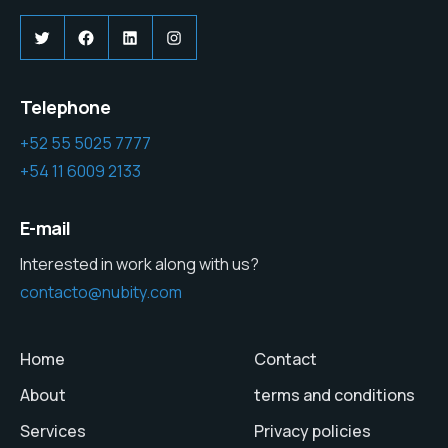
Twitter
Facebook
LinkedIn
Instagram
Telephone
+52 55 5025 7777
+54 11 6009 2133
E-mail
Interested in work along with us?
contacto@nubity.com
Home
Contact
About
terms and conditions
Services
Privacy policies