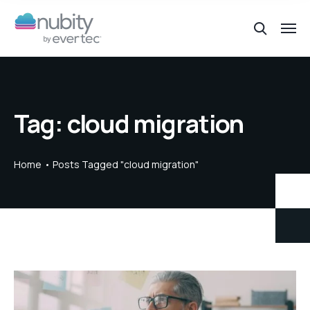
Tag:
cloud migration
Home
Posts Tagged "cloud migration"