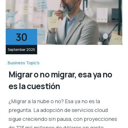
30
September 2025
Business Topic's
Migrar o no migrar, esa ya no
es la cuestión
¿Migrar a la nube o no? Esa ya no es la
pregunta. La adopción de servicios cloud
sigue creciendo sin pausa, con proyecciones
de 723 mil millones de dólares en gasto