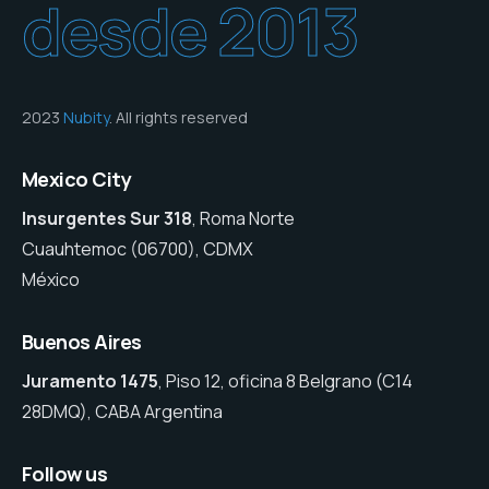
desde 2013
2023
Nubity
. All rights reserved
Mexico City
Insurgentes Sur 318
, Roma Norte
Cuauhtemoc (06700), CDMX
México
Buenos Aires
Juramento 1475
, Piso 12, oficina 8 Belgrano (C14
28DMQ), CABA Argentina
Follow us