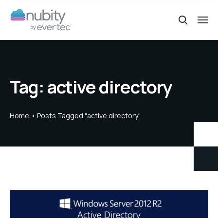
Tag:
active directory
Home
Posts Tagged "active directory"