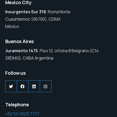
Mexico City
Insurgentes Sur 318
, Roma Norte
Cuauhtemoc (06700), CDMX
México
Buenos Aires
Juramento 1475
, Piso 12, oficina 8 Belgrano (C14
28DMQ), CABA Argentina
Follow us
Twitter
Facebook
LinkedIn
Instagram
Telephone
+52 55 5025 7777