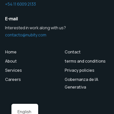
+54 11 6009 2133
E-mail
Interested in work along with us?
contacto@nubity.com
Home
Contact
About
terms and conditions
Services
Privacy policies
Careers
Gobernanza de IA
Generativa
English