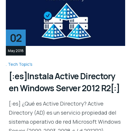
02
May 2018
Tech Topic's
[:es]Instala Active Directory
en Windows Server 2012 R2[:]
[:es] ¿Qué es Active Directory? Active
Directory (AD) es un servicio propiedad del
sistema operativo de red Microsoft Windows
Server (2000, 2003, 2008, s / d 2012R2).