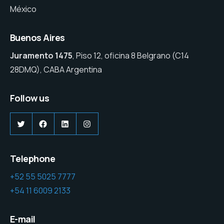
México
Buenos Aires
Juramento 1475
, Piso 12, oficina 8 Belgrano (C14
28DMQ), CABA Argentina
Follow us
Twitter
Facebook
LinkedIn
Instagram
Telephone
+52 55 5025 7777
+54 11 6009 2133
E-mail