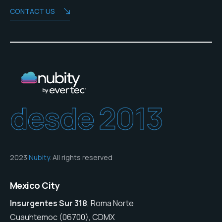
CONTACT US
desde 2013
2023
Nubity
. All rights reserved
Mexico City
Insurgentes Sur 318
, Roma Norte
Cuauhtemoc (06700), CDMX