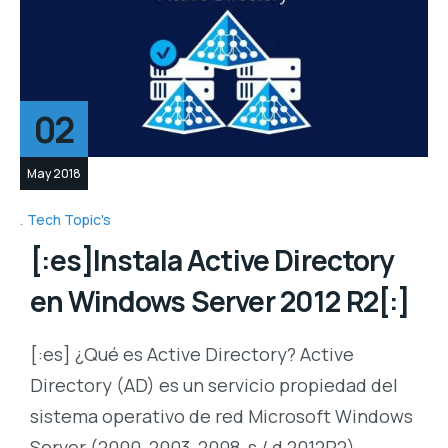
02
May 2018
Tech Topic's
[:es]Instala Active Directory
en Windows Server 2012 R2[:]
[:es] ¿Qué es Active Directory? Active
Directory (AD) es un servicio propiedad del
sistema operativo de red Microsoft Windows
Server (2000, 2003, 2008, s / d 2012R2).