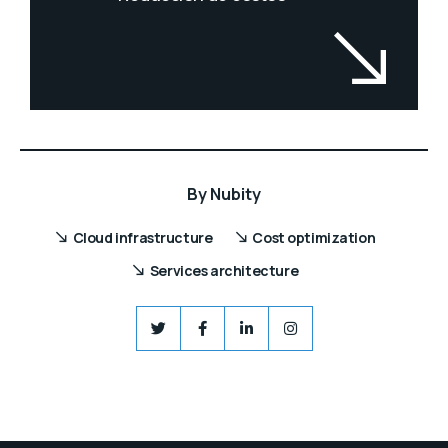
By
Nubity
Cloud infrastructure
Cost optimization
Services architecture