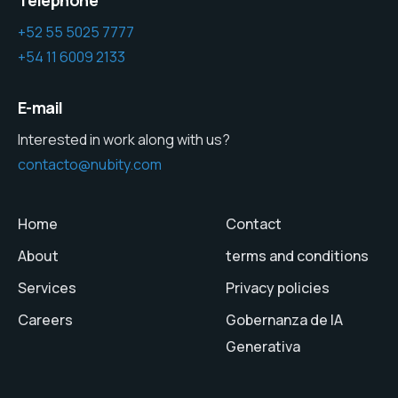
+52 55 5025 7777
+54 11 6009 2133
E-mail
Interested in work along with us?
contacto@nubity.com
Home
Contact
About
terms and conditions
Services
Privacy policies
Careers
Gobernanza de IA
Generativa