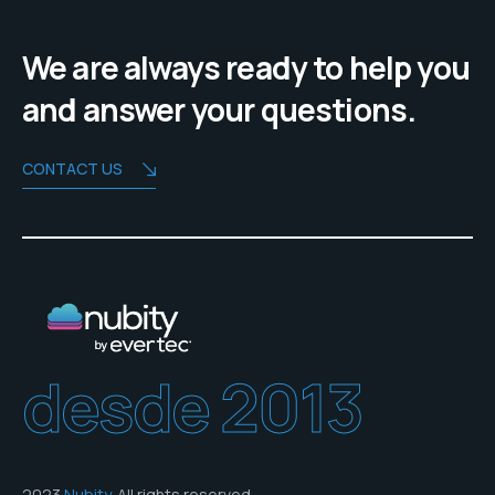
We are always ready to help you
and answer your questions.
CONTACT US
desde 2013
2023
Nubity
. All rights reserved