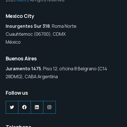
Mexico City
Insurgentes Sur 318
, Roma Norte
Cuauhtemoc (06700), CDMX
México
Buenos Aires
Juramento 1475
, Piso 12, oficina 8 Belgrano (C14
28DMQ), CABA Argentina
Follow us
Twitter
Facebook
LinkedIn
Instagram
Telephone