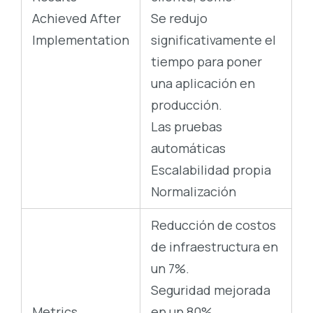
Achieved After
Se redujo
Implementation
significativamente el
tiempo para poner
una aplicación en
producción.
Las pruebas
automáticas
Escalabilidad propia
Normalización
Reducción de costos
de infraestructura en
un 7%.
Seguridad mejorada
Metrics
en un 80%.