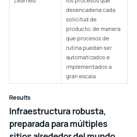
Learned
los procesos que
desencadena cada
solicitud de
producto, de manera
que procesos de
rutina puedan ser
automatizados e
implementados a
gran escala.
Results
Infraestructura robusta,
preparada para múltiples
sitios alrededor del mundo.