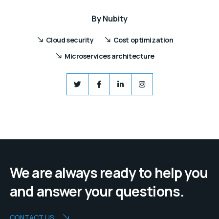
By
Nubity
Cloud security
Cost optimization
Microservices architecture
We are always ready to help you
and answer your questions.
CONTACT US