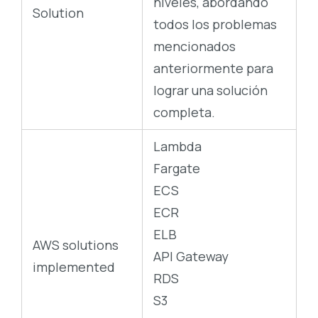
niveles, abordando
Solution
todos los problemas
mencionados
anteriormente para
lograr una solución
completa.
Lambda
Fargate
ECS
ECR
ELB
AWS solutions
API Gateway
implemented
RDS
S3