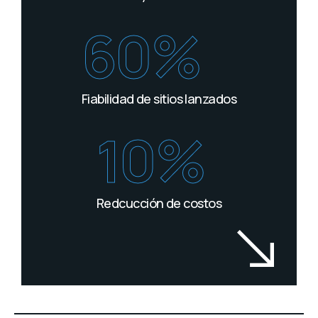
60%
Fiabilidad de sitios lanzados
10%
Redcucción de costos