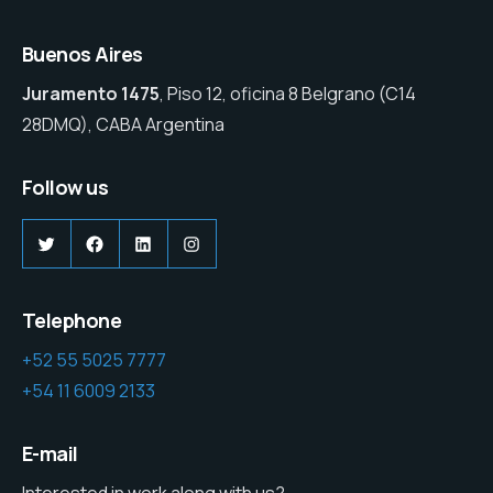
Buenos Aires
Juramento 1475
, Piso 12, oficina 8 Belgrano (C14
28DMQ), CABA Argentina
Follow us
Twitter
Facebook
LinkedIn
Instagram
Telephone
+52 55 5025 7777
+54 11 6009 2133
E-mail