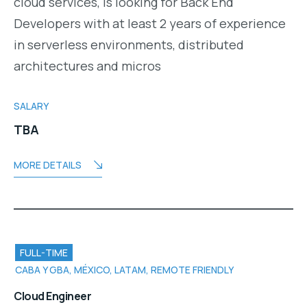
cloud services, is looking for Back End
Developers with at least 2 years of experience
in serverless environments, distributed
architectures and micros
SALARY
TBA
MORE DETAILS
FULL-TIME
CABA Y GBA, MÉXICO, LATAM, REMOTE FRIENDLY
Cloud Engineer