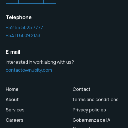
Telephone
+52 55 5025 7777
+54 11 6009 2133
E-mail
Interested in work along with us?
contacto@nubity.com
Home
Contact
About
terms and conditions
Services
Privacy policies
Careers
Gobernanza de IA