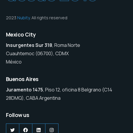
2023
Nubity
. All rights reserved
Mexico City
Insurgentes Sur 318
, Roma Norte
Cuauhtemoc (06700), CDMX
México
Buenos Aires
Juramento 1475
, Piso 12, oficina 8 Belgrano (C14
28DMQ), CABA Argentina
Follow us
Twitter
Facebook
LinkedIn
Instagram