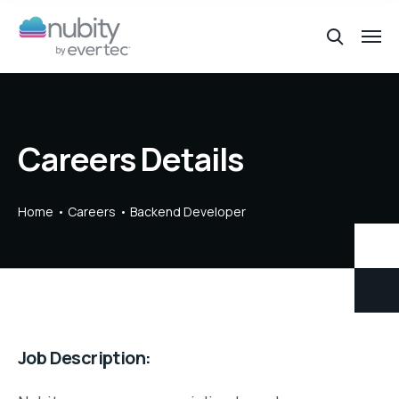
Careers Details
Home
Careers
Backend Developer
Job Description: